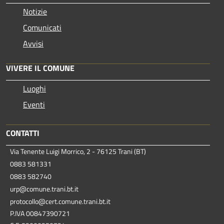
Notizie
Comunicati
Avvisi
VIVERE IL COMUNE
Luoghi
Eventi
CONTATTI
Via Tenente Luigi Morrico, 2 - 76125 Trani (BT)
0883 581331
0883 582740
urp@comune.trani.bt.it
protocollo@cert.comune.trani.bt.it
P.IVA 00847390721