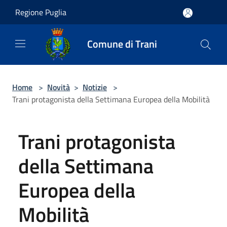
Salta al contenuto principale
Regione Puglia
Comune di Trani
Home
>
Novità
>
Notizie
>
Trani protagonista della Settimana Europea della Mobilità
Trani protagonista
della Settimana
Europea della
Mobilità