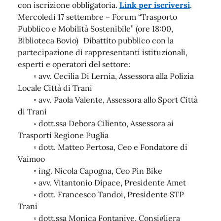
con iscrizione obbligatoria.
Link per iscriversi
.
Mercoledì 17 settembre – Forum “Trasporto
Pubblico e Mobilità Sostenibile” (ore 18:00,
Biblioteca Bovio) Dibattito pubblico con la
partecipazione di rappresentanti istituzionali,
esperti e operatori del settore:
◦ avv. Cecilia Di Lernia, Assessora alla Polizia
Locale Città di Trani
◦ avv. Paola Valente, Assessora allo Sport Città
di Trani
◦ dott.ssa Debora Ciliento, Assessora ai
Trasporti Regione Puglia
◦ dott. Matteo Pertosa, Ceo e Fondatore di
Vaimoo
◦ ing. Nicola Capogna, Ceo Pin Bike
◦ avv. Vitantonio Dipace, Presidente Amet
◦ dott. Francesco Tandoi, Presidente STP
Trani
◦ dott.ssa Monica Fontanive, Consigliera