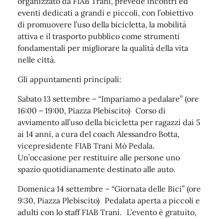
organizzato da FIAB Trani, prevede incontri ed
eventi dedicati a grandi e piccoli, con l’obiettivo
di promuovere l’uso della bicicletta, la mobilità
attiva e il trasporto pubblico come strumenti
fondamentali per migliorare la qualità della vita
nelle città.
Gli appuntamenti principali:
Sabato 13 settembre – “Impariamo a pedalare” (ore
16:00 – 19:00, Piazza Plebiscito) Corso di
avviamento all’uso della bicicletta per ragazzi dai 5
ai 14 anni, a cura del coach Alessandro Botta,
vicepresidente FIAB Trani Mò Pedala.
Un’occasione per restituire alle persone uno
spazio quotidianamente destinato alle auto.
Domenica 14 settembre – “Giornata delle Bici” (ore
9:30, Piazza Plebiscito) Pedalata aperta a piccoli e
adulti con lo staff FIAB Trani. L’evento è gratuito,