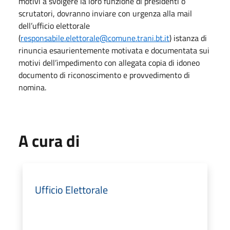
motivi a svolgere la loro funzione di presidenti o
scrutatori, dovranno inviare con urgenza alla mail
dell’ufficio elettorale
(
responsabile.elettorale@comune.trani.bt.it
) istanza di
rinuncia esaurientemente motivata e documentata sui
motivi dell’impedimento con allegata copia di idoneo
documento di riconoscimento e provvedimento di
nomina.
A cura di
Ufficio Elettorale