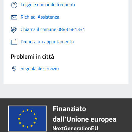
Leggi le domande frequenti
Richiedi Assistenza
Chiama il comune 0883 581331
Prenota un appuntamento
Problemi in città
Segnala disservizio