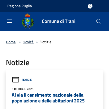
Salta al contenuto principale
Regione Puglia
Comune di Trani
Home
>
Novità
>
Notizie
Notizie
NOTIZIE
6 OTTOBRE 2025
Al via il censimento nazionale della
popolazione e delle abitazioni 2025