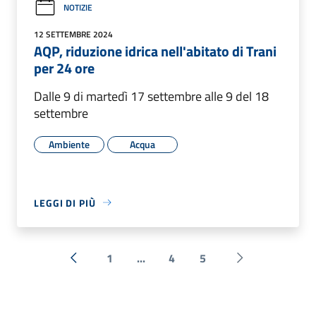
NOTIZIE
12 SETTEMBRE 2024
AQP, riduzione idrica nell'abitato di Trani
per 24 ore
Dalle 9 di martedì 17 settembre alle 9 del 18
settembre
Ambiente
Acqua
LEGGI DI PIÙ
1
...
4
5
« Precedente
Successiva »