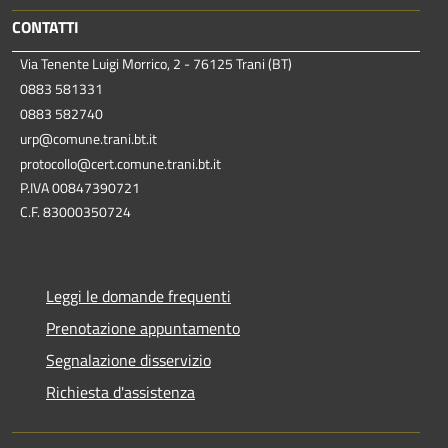
CONTATTI
Via Tenente Luigi Morrico, 2 - 76125 Trani (BT)
0883 581331
0883 582740
urp@comune.trani.bt.it
protocollo@cert.comune.trani.bt.it
P.IVA 00847390721
C.F. 83000350724
Leggi le domande frequenti
Prenotazione appuntamento
Segnalazione disservizio
Richiesta d'assistenza