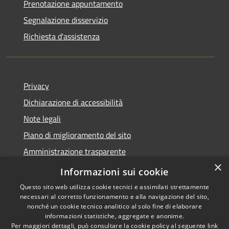
Prenotazione appuntamento
Segnalazione disservizio
Richiesta d'assistenza
Privacy
Dichiarazione di accessibilità
Note legali
Piano di miglioramento del sito
Amministrazione trasparente
×
Albo Pretorio
Informazioni sui cookie
Questo sito web utilizza cookie tecnici e assimilati strettamente
necessari al corretto funzionamento e alla navigazione del sito,
nonché un cookie tecnico analitico al solo fine di elaborare
informazioni statistiche, aggregate e anonime.
RSS
Copyright © 2026 • Comune di
Per maggiori dettagli, può consultare la cookie policy al seguente
link