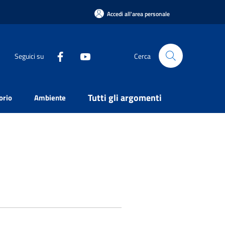
Accedi all'area personale
Seguici su
Cerca
Tutti gli argomenti
orio
Ambiente