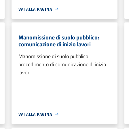
VAI ALLA PAGINA
Manomissione di suolo pubblico:
comunicazione di inizio lavori
Manomissione di suolo pubblico:
procedimento di comunicazione di inizio
lavori
VAI ALLA PAGINA