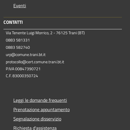
Eventi
CONTATTI
Via Tenente Luigi Morrico, 2 - 76125 Trani (BT)
0883 581331
0883 582740
urp@comune.trani.bt.it
protocollo@cert.comune.trani.bt.it
P.IVA 00847390721
C.F. 83000350724
Leggi le domande frequenti
Prenotazione appuntamento
Segnalazione disservizio
Richiesta d'assistenza