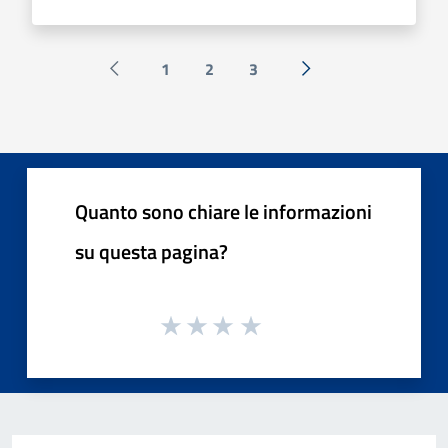
1
2
3
Pagina precedente
Successiva »
Quanto sono chiare le informazioni
su questa pagina?