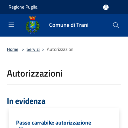
Salta al contenuto principale
Regione Puglia
Comune di Trani
Home
>
Servizi
>
Autorizzazioni
Autorizzazioni
In evidenza
Passo carrabile: autorizzazione