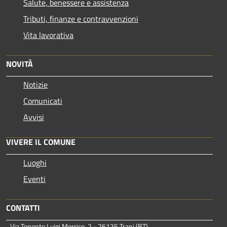
Salute, benessere e assistenza
Tributi, finanze e contravvenzioni
Vita lavorativa
NOVITÀ
Notizie
Comunicati
Avvisi
VIVERE IL COMUNE
Luoghi
Eventi
CONTATTI
Via Tenente Luigi Morrico, 2 - 76125 Trani (BT)