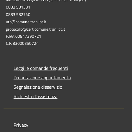
0883 581331
0883 582740
urp@comune.trani.bt.it
protocollo@cert.comune.trani.bt.it
P.IVA 00847390721
C.F. 83000350724
Leggi le domande frequenti
Prenotazione appuntamento
Segnalazione disservizio
Richiesta d'assistenza
Privacy