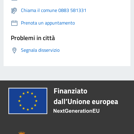
Chiama il comune 0883 581331
Prenota un appuntamento
Problemi in città
Segnala disservizio