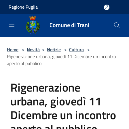
Salta al contenuto principale
Regione Puglia
Comune di Trani
Home
>
Novità
>
Notizie
>
Cultura
>
Rigenerazione urbana, giovedì 11 Dicembre un incontro
aperto al pubblico
Rigenerazione
urbana, giovedì 11
Dicembre un incontro
aperto al pubblico