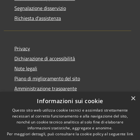
Segnalazione disservizio
Richiesta d'assistenza
Privacy
Dichiarazione di accessibilità
Note legali
Piano di miglioramento del sito
Amministrazione trasparente
×
Albo Pretorio
Informazioni sui cookie
Questo sito web utilizza cookie tecnici e assimilati strettamente
necessari al corretto funzionamento e alla navigazione del sito,
nonché un cookie tecnico analitico al solo fine di elaborare
informazioni statistiche, aggregate e anonime.
RSS
Copyright © 2026 • Comune di
Per maggiori dettagli, può consultare la cookie policy al seguente
link
Accessibilità
Trani • Powered by