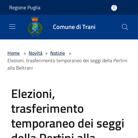
Salta al contenuto principale
Regione Puglia
Comune di Trani
Home
>
Novità
>
Notizie
>
Elezioni, trasferimento temporaneo dei seggi della Pertini
alla Beltrani
Elezioni,
trasferimento
temporaneo dei seggi
della Pertini alla