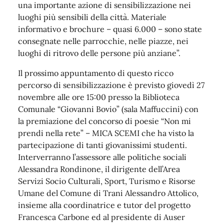
una importante azione di sensibilizzazione nei
luoghi più sensibili della città. Materiale
informativo e brochure – quasi 6.000 – sono state
consegnate nelle parrocchie, nelle piazze, nei
luoghi di ritrovo delle persone più anziane”.
Il prossimo appuntamento di questo ricco
percorso di sensibilizzazione è previsto giovedì 27
novembre alle ore 15:00 presso la Biblioteca
Comunale “Giovanni Bovio” (sala Maffuccini) con
la premiazione del concorso di poesie “Non mi
prendi nella rete” – MICA SCEMI che ha visto la
partecipazione di tanti giovanissimi studenti.
Interverranno l’assessore alle politiche sociali
Alessandra Rondinone, il dirigente dell’Area
Servizi Socio Culturali, Sport, Turismo e Risorse
Umane del Comune di Trani Alessandro Attolico,
insieme alla coordinatrice e tutor del progetto
Francesca Carbone ed al presidente di Auser