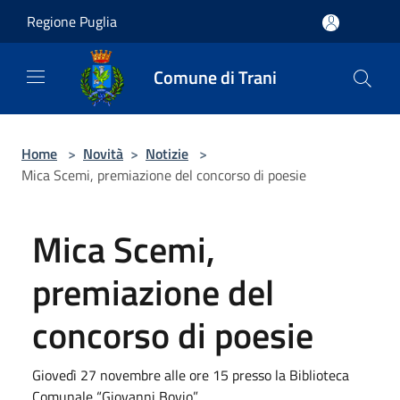
Salta al contenuto principale
Regione Puglia
Comune di Trani
Home
>
Novità
>
Notizie
>
Mica Scemi, premiazione del concorso di poesie
Mica Scemi,
premiazione del
concorso di poesie
Giovedì 27 novembre alle ore 15 presso la Biblioteca
Comunale “Giovanni Bovio”