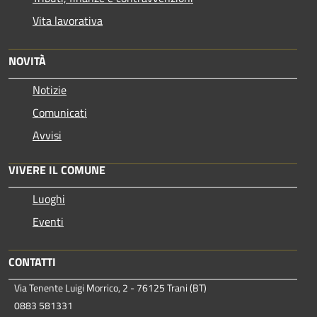
Vita lavorativa
NOVITÀ
Notizie
Comunicati
Avvisi
VIVERE IL COMUNE
Luoghi
Eventi
CONTATTI
Via Tenente Luigi Morrico, 2 - 76125 Trani (BT)
0883 581331