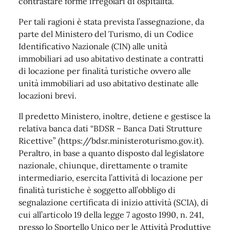
contrastare forme irregolari di ospitalità.
Per tali ragioni è stata prevista l’assegnazione, da
parte del Ministero del Turismo, di un Codice
Identificativo Nazionale (CIN) alle unità
immobiliari ad uso abitativo destinate a contratti
di locazione per finalità turistiche ovvero alle
unità immobiliari ad uso abitativo destinate alle
locazioni brevi.
Il predetto Ministero, inoltre, detiene e gestisce la
relativa banca dati “BDSR – Banca Dati Strutture
Ricettive” (https://bdsr.ministeroturismo.gov.it).
Peraltro, in base a quanto disposto dal legislatore
nazionale, chiunque, direttamente o tramite
intermediario, esercita l’attività di locazione per
finalità turistiche è soggetto all’obbligo di
segnalazione certificata di inizio attività (SCIA), di
cui all’articolo 19 della legge 7 agosto 1990, n. 241,
presso lo Sportello Unico per le Attività Produttive