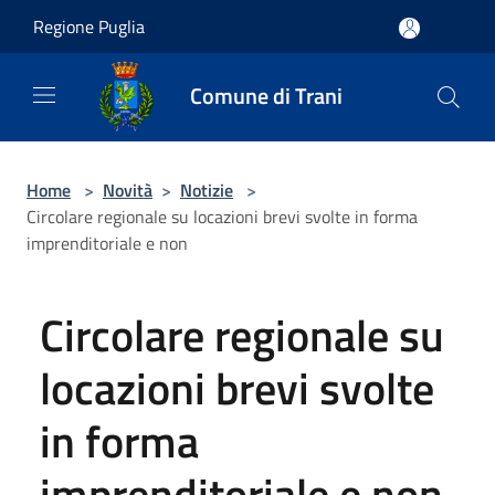
Salta al contenuto principale
Regione Puglia
Comune di Trani
Home
>
Novità
>
Notizie
>
Circolare regionale su locazioni brevi svolte in forma
imprenditoriale e non
Circolare regionale su
locazioni brevi svolte
in forma
imprenditoriale e non