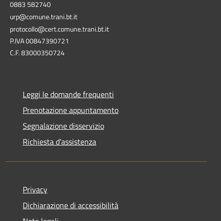
0883 582740
urp@comune.trani.bt.it
protocollo@cert.comune.trani.bt.it
P.IVA 00847390721
C.F. 83000350724
Leggi le domande frequenti
Prenotazione appuntamento
Segnalazione disservizio
Richiesta d'assistenza
Privacy
Dichiarazione di accessibilità
Note legali