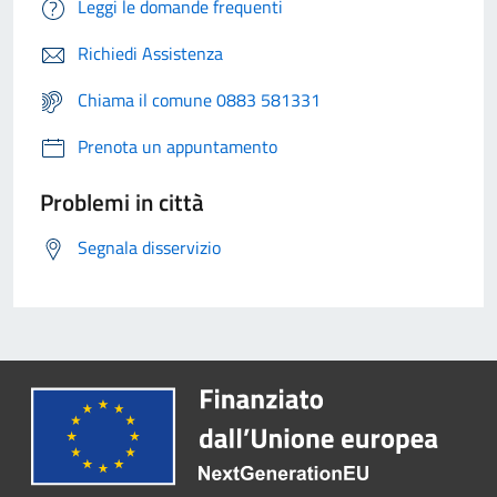
Leggi le domande frequenti
Richiedi Assistenza
Chiama il comune 0883 581331
Prenota un appuntamento
Problemi in città
Segnala disservizio