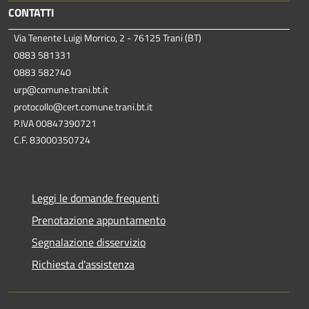
CONTATTI
Via Tenente Luigi Morrico, 2 - 76125 Trani (BT)
0883 581331
0883 582740
urp@comune.trani.bt.it
protocollo@cert.comune.trani.bt.it
P.IVA 00847390721
C.F. 83000350724
Leggi le domande frequenti
Prenotazione appuntamento
Segnalazione disservizio
Richiesta d'assistenza