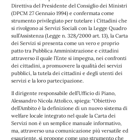
Direttiva del Presidente del Consiglio dei Ministri
(DPCM 27 Gennaio 1994) e confermata come
strumento privilegiato per tutelare i Cittadini che
si rivolgono ai Servizi Sociali con la Legge Quadro
sull’Assistenza (Legge n. 328/2000 art. 13), la Carta
dei Servizi si presenta come un vero e proprio
patto tra Pubblica Amministrazione e cittadini
attraverso il quale l’Ente si impegna, nei confronti
dei cittadini, a promuovere la qualità dei servizi
pubblici, la tutela dei cittadini e degli utenti dei
servizi e la loro partecipazione.
Il dirigente responsabile dell’Ufficio di Piano,
Alessandro Nicola Attolico, spiega: “Obiettivo
dell’Ambito è la definizione di un nuovo sistema di
welfare locale integrato nel quale la Carta dei
Servizi non è un semplice manuale informativo,
ma, attraverso una comunicazione più versatile ed
esauriente, si propone come uno strumento che