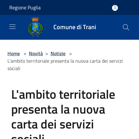
Salta al contenuto principale
Regione Puglia
Comune di Trani
Home
>
Novità
>
Notizie
>
L'ambito territoriale presenta la nuova carta dei servizi
sociali
L'ambito territoriale
presenta la nuova
carta dei servizi
sociali