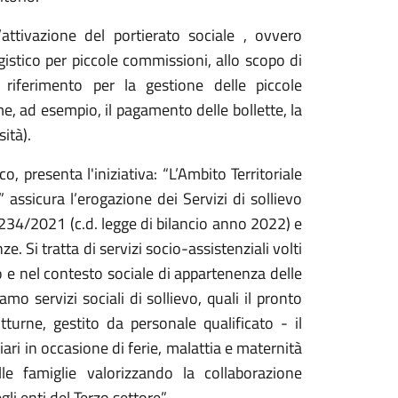
attivazione del portierato sociale , ovvero
istico per piccole commissioni, allo scopo di
riferimento per la gestione delle piccole
me, ad esempio, il pagamento delle bollette, la
ità).
o, presenta l'iniziativa: “L’Ambito Territoriale
 assicura l’erogazione dei Servizi di sollievo
234/2021 (c.d. legge di bilancio anno 2022) e
. Si tratta di servizi socio-assistenziali volti
io e nel contesto sociale di appartenenza delle
mo servizi sociali di sollievo, quali il pronto
urne, gestito da personale qualificato - il
ari in occasione di ferie, malattia e maternità
lle famiglie valorizzando la collaborazione
li enti del Terzo settore”.