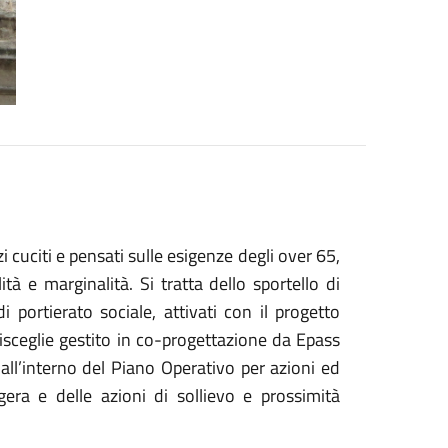
zi cuciti e pensati sulle esigenze degli over 65,
ità e marginalità. Si tratta dello sportello di
 portierato sociale, attivati con il progetto
 Bisceglie gestito in co-progettazione da Epass
ll’interno del Piano Operativo per azioni ed
gera e delle azioni di sollievo e prossimità