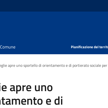
il Comune
Pianificazione del territ
eglie apre uno sportello di orientamento e di portierato sociale pe
ie apre uno
entamento e di