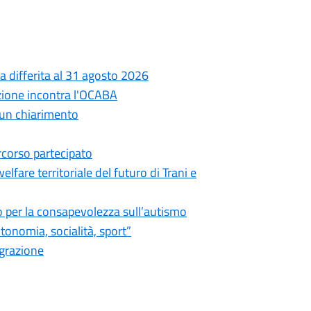
a differita al 31 agosto 2026
azione incontra l'OCABA
o un chiarimento
ercorso partecipato
lfare territoriale del futuro di Trani e
ico per la consapevolezza sull’autismo
onomia, socialità, sport”
egrazione