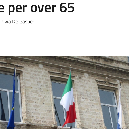
e per over 65
 in via De Gasperi