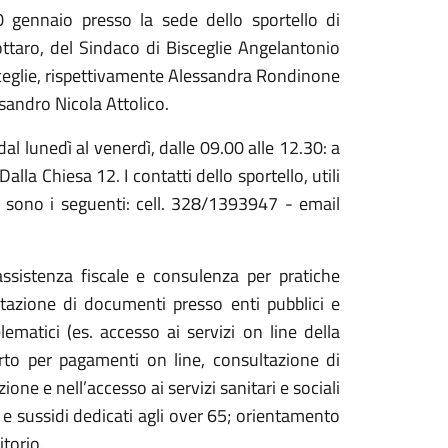
0 gennaio presso la sede dello sportello di
ttaro, del Sindaco di Bisceglie Angelantonio
isceglie, rispettivamente Alessandra Rondinone
ssandro Nicola Attolico.
 dal lunedì al venerdì, dalle 09.00 alle 12.30: a
alla Chiesa 12. I contatti dello sportello, utili
e, sono i seguenti: cell. 328/1393947 - email
 assistenza fiscale e consulenza per pratiche
tazione di documenti presso enti pubblici e
elematici (es. accesso ai servizi on line della
rto per pagamenti on line, consultazione di
ione e nell’accesso ai servizi sanitari e sociali
s e sussidi dedicati agli over 65; orientamento
itorio.