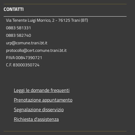
CONTATTI
Via Tenente Luigi Morrico, 2 - 76125 Trani (BT)
0883 581331
0883 582740
urp@comune.trani.bt.it
protocollo@cert.comune.trani.bt.it
P.IVA 00847390721
C.F. 83000350724
Leggi le domande frequenti
Prenotazione appuntamento
Segnalazione disservizio
Richiesta d'assistenza