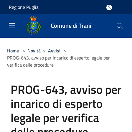
Salta al contenuto principale
Regione Puglia
Comune di Trani
Home
>
Novità
>
Avvisi
>
PROG-643, avviso per incarico di esperto legale per
verifica delle procedure
PROG-643, avviso per
incarico di esperto
legale per verifica
delle procedure