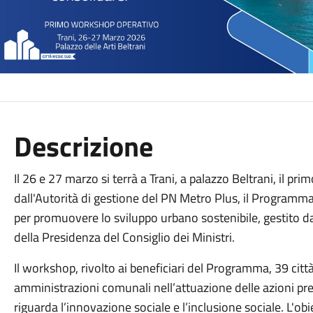
Descrizione
Il 26 e 27 marzo si terrà a Trani, a palazzo Beltrani, il pr
dall'Autorità di gestione del PN Metro Plus, il Programm
per promuovere lo sviluppo urbano sostenibile, gestito da
della Presidenza del Consiglio dei Ministri.
Il workshop, rivolto ai beneficiari del Programma, 39 citt
amministrazioni comunali nell’attuazione delle azioni prev
riguarda l’innovazione sociale e l’inclusione sociale. L'obi