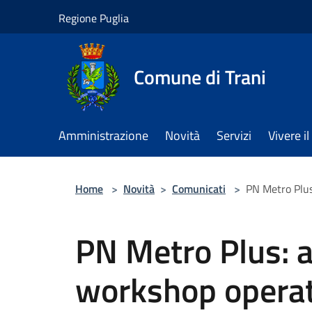
Salta al contenuto principale
Regione Puglia
Comune di Trani
Amministrazione
Novità
Servizi
Vivere 
Home
>
Novità
>
Comunicati
>
PN Metro Plus
PN Metro Plus: a 
workshop operati