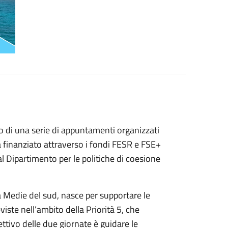
imo di una serie di appuntamenti organizzati
a finanziato attraverso i fondi FESR e FSE+
l Dipartimento per le politiche di coesione
à Medie del sud, nasce per supportare le
iste nell’ambito della Priorità 5, che
ettivo delle due giornate è guidare le