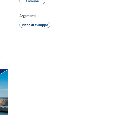
Comune
Argomenti:
Piano di sviluppo