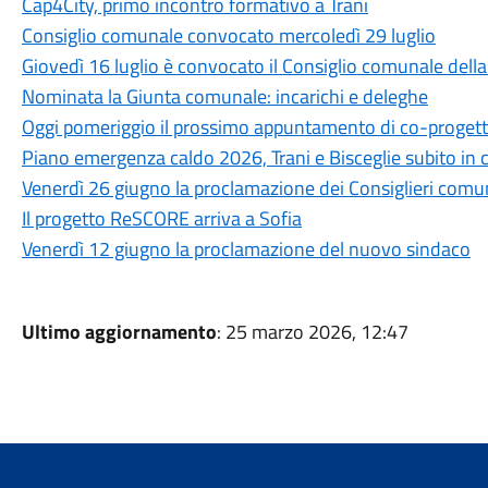
Cap4City, primo incontro formativo a Trani
Consiglio comunale convocato mercoledì 29 luglio
Giovedì 16 luglio è convocato il Consiglio comunale della 
Nominata la Giunta comunale: incarichi e deleghe
Oggi pomeriggio il prossimo appuntamento di co-proget
Piano emergenza caldo 2026, Trani e Bisceglie subito in
Venerdì 26 giugno la proclamazione dei Consiglieri comunali
Il progetto ReSCORE arriva a Sofia
Venerdì 12 giugno la proclamazione del nuovo sindaco
Ultimo aggiornamento
: 25 marzo 2026, 12:47