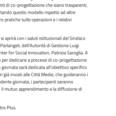
ti di co-progettazione che siano trasparenti,
alutando questo modello rispetto ad altre
o pratiche sulle operazioni e i relativi
si aprirà con i saluti istituzionali del Sindaco
arlangeli, dell’Autorità di Gestione Luigi
nter for Social Innovation, Patrizia Saroglia. A
ro per dedicarsi a processi di co-progettazione
giornata sarà dedicata all’obiettivo specifico
ari già inviati alle Città Medie, che guideranno i
dente giornata, i partecipanti saranno
, il mutuo apprendimento e la diffusione di
etro Plus.