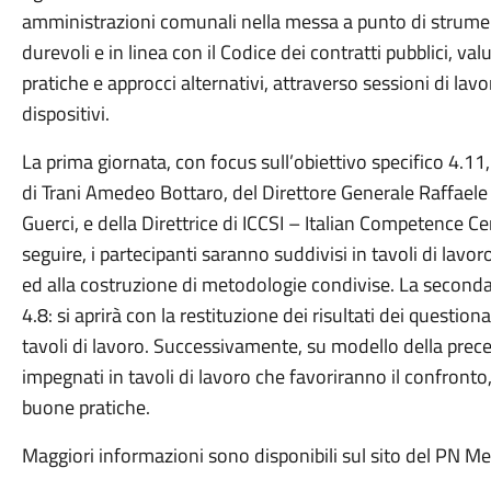
amministrazioni comunali nella messa a punto di strumen
durevoli e in linea con il Codice dei contratti pubblici, v
pratiche e approcci alternativi, attraverso sessioni di lavor
dispositivi.
La prima giornata, con focus sull’obiettivo specifico 4.11, 
di Trani Amedeo Bottaro, del Direttore Generale Raffaele P
Guerci, e della Direttrice di ICCSI – Italian Competence Ce
seguire, i partecipanti saranno suddivisi in tavoli di lavo
ed alla costruzione di metodologie condivise. La seconda 
4.8: si aprirà con la restituzione dei risultati dei question
tavoli di lavoro. Successivamente, su modello della prece
impegnati in tavoli di lavoro che favoriranno il confronto
buone pratiche.
Maggiori informazioni sono disponibili sul sito del PN M