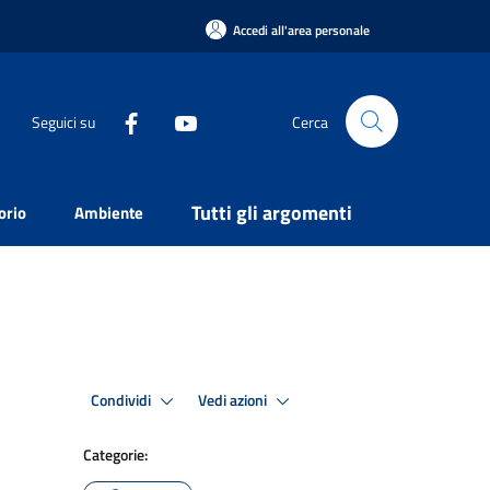
Accedi all'area personale
Seguici su
Cerca
Tutti gli argomenti
orio
Ambiente
Condividi
Vedi azioni
Categorie: