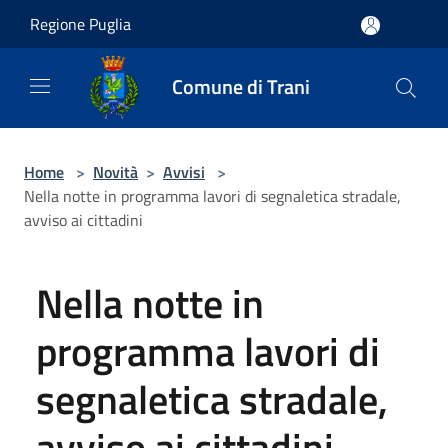
Salta al contenuto principale
Regione Puglia
Comune di Trani
Home
>
Novità
>
Avvisi
>
Nella notte in programma lavori di segnaletica stradale,
avviso ai cittadini
Nella notte in
programma lavori di
segnaletica stradale,
avviso ai cittadini