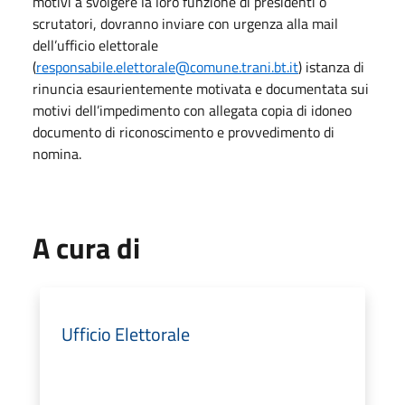
motivi a svolgere la loro funzione di presidenti o
scrutatori, dovranno inviare con urgenza alla mail
dell’ufficio elettorale
(
responsabile.elettorale@comune.trani.bt.it
) istanza di
rinuncia esaurientemente motivata e documentata sui
motivi dell’impedimento con allegata copia di idoneo
documento di riconoscimento e provvedimento di
nomina.
A cura di
Ufficio Elettorale