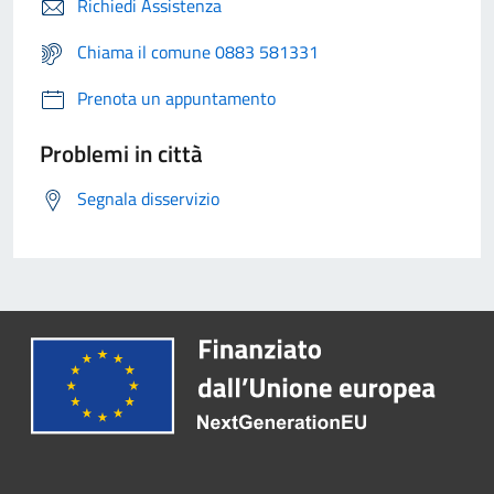
Richiedi Assistenza
Chiama il comune 0883 581331
Prenota un appuntamento
Problemi in città
Segnala disservizio