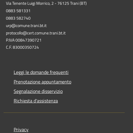
Via Tenente Luigi Morrico, 2 - 76125 Trani (BT)
0883 581331
0883 582740
urp@comune.trani.bt.it
protocollo@cert.comune.trani.bt.it
P.IVA 00847390721
C.F. 83000350724
Leggi le domande frequenti
Prenotazione appuntamento
Segnalazione disservizio
Richiesta d'assistenza
Privacy