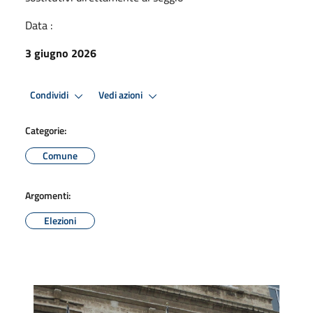
Data :
3 giugno 2026
Condividi
Vedi azioni
Categorie:
Comune
Argomenti:
Elezioni