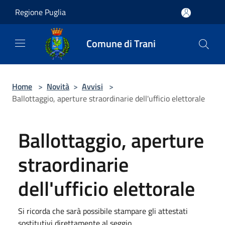
Salta al contenuto principale
Regione Puglia
Comune di Trani
Home
>
Novità
>
Avvisi
>
Ballottaggio, aperture straordinarie dell'ufficio elettorale
Ballottaggio, aperture
straordinarie
dell'ufficio elettorale
Si ricorda che sarà possibile stampare gli attestati
sostitutivi direttamente al seggio