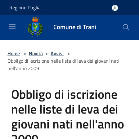
Salta al contenuto principale
Regione Puglia
Comune di Trani
Home
>
Novità
>
Avvisi
>
Obbligo di iscrizione nelle liste di leva dei giovani nati
nell'anno 2009
Obbligo di iscrizione
nelle liste di leva dei
giovani nati nell'anno
2009