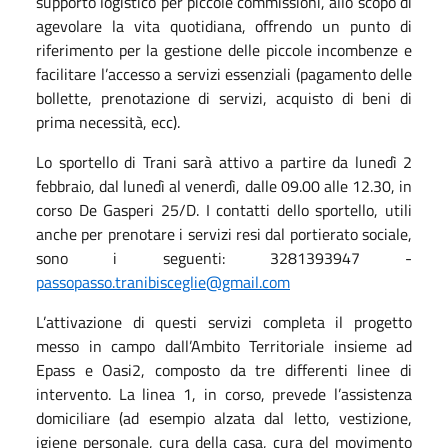
supporto logistico per piccole commissioni, allo scopo di
agevolare la vita quotidiana, offrendo un punto di
riferimento per la gestione delle piccole incombenze e
facilitare l’accesso a servizi essenziali (pagamento delle
bollette, prenotazione di servizi, acquisto di beni di
prima necessità, ecc).
Lo sportello di Trani sarà attivo a partire da lunedì 2
febbraio, dal lunedì al venerdì, dalle 09.00 alle 12.30, in
corso De Gasperi 25/D. I contatti dello sportello, utili
anche per prenotare i servizi resi dal portierato sociale,
sono i seguenti: 3281393947 -
passopasso.tranibisceglie@gmail.com
L’attivazione di questi servizi completa il progetto
messo in campo dall’Ambito Territoriale insieme ad
Epass e Oasi2, composto da tre differenti linee di
intervento. La linea 1, in corso, prevede l’assistenza
domiciliare (ad esempio alzata dal letto, vestizione,
igiene personale, cura della casa, cura del movimento