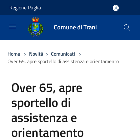
Salta al contenuto principale
Regione Puglia
Comune di Trani
Home
>
Novità
>
Comunicati
>
Over 65, apre sportello di assistenza e orientamento
Over 65, apre
sportello di
assistenza e
orientamento