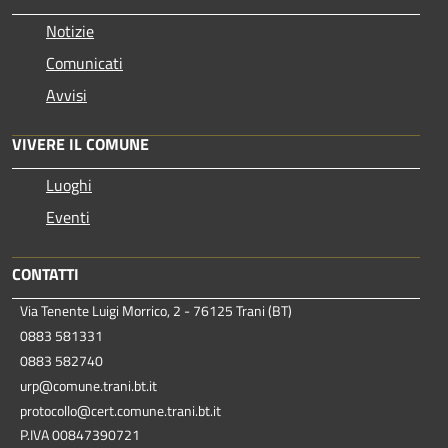
Notizie
Comunicati
Avvisi
VIVERE IL COMUNE
Luoghi
Eventi
CONTATTI
Via Tenente Luigi Morrico, 2 - 76125 Trani (BT)
0883 581331
0883 582740
urp@comune.trani.bt.it
protocollo@cert.comune.trani.bt.it
P.IVA 00847390721