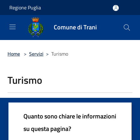
Salta al contenuto principale
Regione Puglia
Comune di Trani
Home
>
Servizi
>
Turismo
Turismo
Quanto sono chiare le informazioni
su questa pagina?