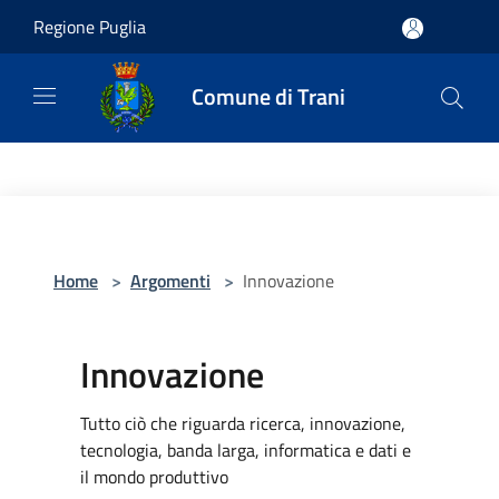
Salta al contenuto principale
Regione Puglia
Comune di Trani
Home
>
Argomenti
>
Innovazione
Innovazione
Tutto ciò che riguarda ricerca, innovazione,
tecnologia, banda larga, informatica e dati e
il mondo produttivo