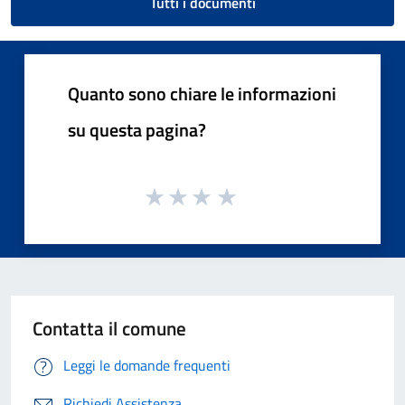
Tutti i documenti
Quanto sono chiare le informazioni
su questa pagina?
Contatta il comune
Leggi le domande frequenti
Richiedi Assistenza