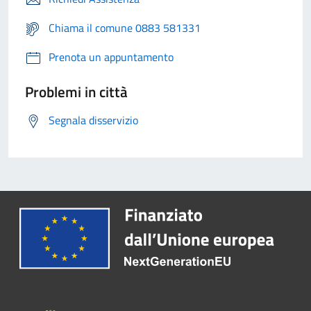
Chiama il comune 0883 581331
Prenota un appuntamento
Problemi in città
Segnala disservizio