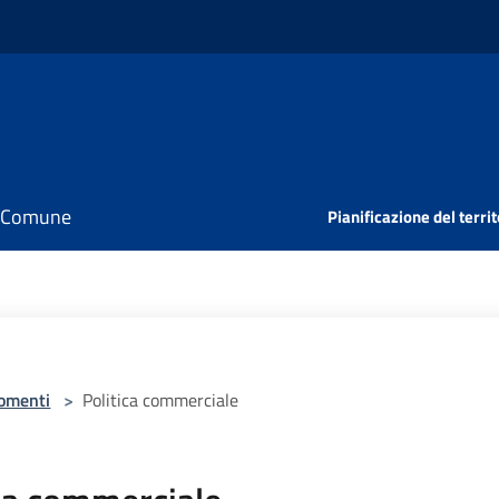
il Comune
Pianificazione del territ
omenti
>
Politica commerciale