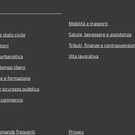
Mobilità e trasporti
Salute, benessere e assistenza
 stato civile
Tributi, finanze e contravvenzio
zioni
Vita lavorativa
 urbanistica
 tempo libero
e e formazione
e sicurezza pubblica
e commercio
domande frequenti
Privacy