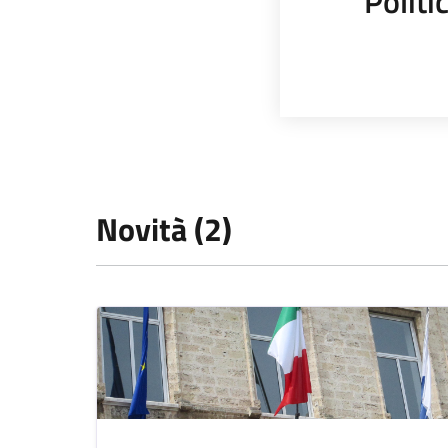
Polit
Novità (2)