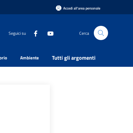
Accedi all'area personale
Seguici su
Cerca
Tutti gli argomenti
orio
Ambiente