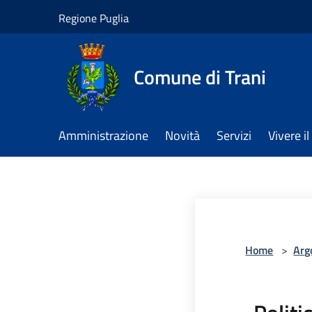
Salta al contenuto principale
Regione Puglia
Comune di Trani
Amministrazione
Novità
Servizi
Vivere 
Home
>
Arg