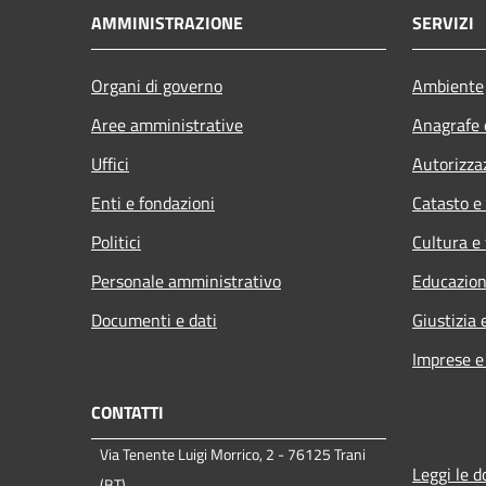
AMMINISTRAZIONE
SERVIZI
Organi di governo
Ambiente
Aree amministrative
Anagrafe e
Uffici
Autorizza
Enti e fondazioni
Catasto e
Politici
Cultura e
Personale amministrativo
Educazion
Documenti e dati
Giustizia 
Imprese 
CONTATTI
Via Tenente Luigi Morrico, 2 - 76125 Trani
Leggi le 
(BT)