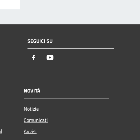
SEGUICI SU
Facebook
Youtube
NOVITÀ
Notizie
Comunicati
ni
Avvisi