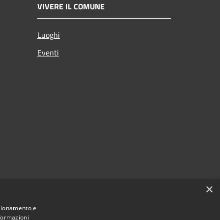
VIVERE IL COMUNE
Luoghi
Eventi
×
nzionamento e
nformazioni