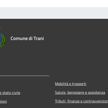
Comune di Trani
Mobilità e trasporti
Salute, benessere e assistenza
 stato civile
Tributi, finanze e contravvenzio
zioni