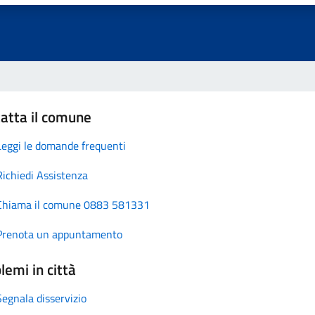
atta il comune
Leggi le domande frequenti
Richiedi Assistenza
Chiama il comune 0883 581331
Prenota un appuntamento
lemi in città
Segnala disservizio