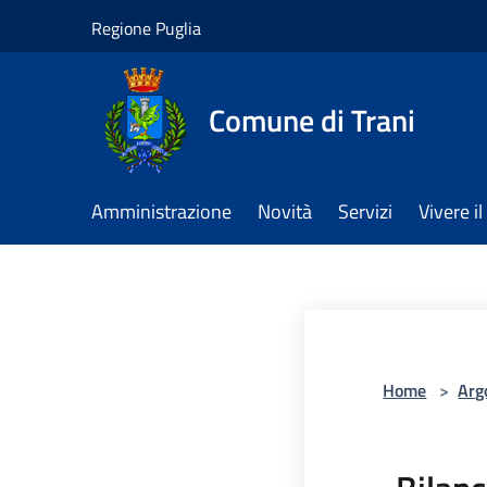
Salta al contenuto principale
Regione Puglia
Comune di Trani
Amministrazione
Novità
Servizi
Vivere 
Home
>
Arg