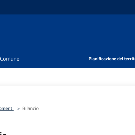
il Comune
Pianificazione del territ
omenti
>
Bilancio