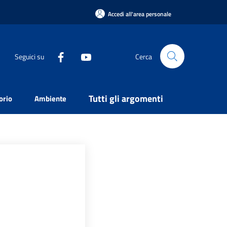
Accedi all'area personale
Seguici su
Cerca
Tutti gli argomenti
orio
Ambiente