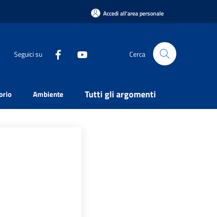
Accedi all'area personale
Seguici su
Cerca
Tutti gli argomenti
orio
Ambiente