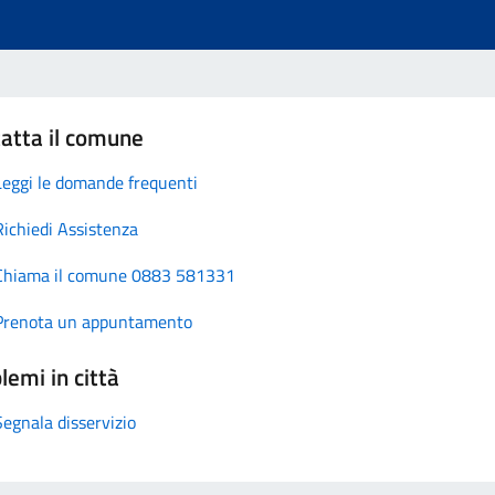
atta il comune
Leggi le domande frequenti
Richiedi Assistenza
Chiama il comune 0883 581331
Prenota un appuntamento
lemi in città
Segnala disservizio