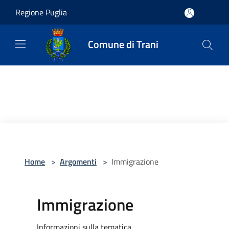
Salta al contenuto principale
Regione Puglia
Comune di Trani
Home
>
Argomenti
>
Immigrazione
Immigrazione
Informazioni sulla tematica