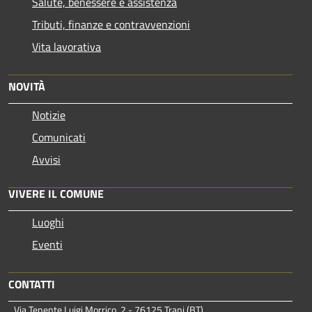
Salute, benessere e assistenza
Tributi, finanze e contravvenzioni
Vita lavorativa
NOVITÀ
Notizie
Comunicati
Avvisi
VIVERE IL COMUNE
Luoghi
Eventi
CONTATTI
Via Tenente Luigi Morrico, 2 - 76125 Trani (BT)