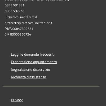
0883 581331
0883 582740
urp@comune.trani.bt.it
protocollo@cert.comune.trani.bt.it
P.IVA 00847390721
C.F. 83000350724
Leggi le domande frequenti
Prenotazione appuntamento
Segnalazione disservizio
Richiesta d'assistenza
Privacy