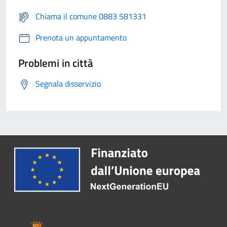
Chiama il comune 0883 581331
Prenota un appuntamento
Problemi in città
Segnala disservizio