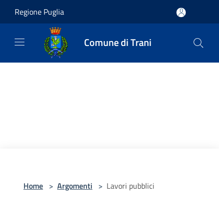
Salta al contenuto principale
Regione Puglia
Comune di Trani
Home
>
Argomenti
>
Lavori pubblici