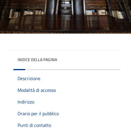
INDICE DELLA PAGINA
Descrizione
Modalità di accesso
Indirizzo
Orario per il pubblico
Punti di contatto