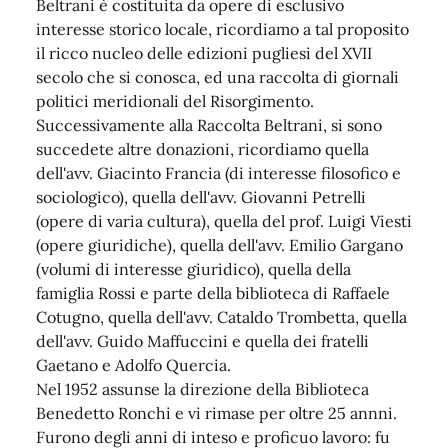
Beltrani è costituita da opere di esclusivo
interesse storico locale, ricordiamo a tal proposito
il ricco nucleo delle edizioni pugliesi del XVII
secolo che si conosca, ed una raccolta di giornali
politici meridionali del Risorgimento.
Successivamente alla Raccolta Beltrani, si sono
succedete altre donazioni, ricordiamo quella
dell'avv. Giacinto Francia (di interesse filosofico e
sociologico), quella dell'avv. Giovanni Petrelli
(opere di varia cultura), quella del prof. Luigi Viesti
(opere giuridiche), quella dell'avv. Emilio Gargano
(volumi di interesse giuridico), quella della
famiglia Rossi e parte della biblioteca di Raffaele
Cotugno, quella dell'avv. Cataldo Trombetta, quella
dell'avv. Guido Maffuccini e quella dei fratelli
Gaetano e Adolfo Quercia.
Nel 1952 assunse la direzione della Biblioteca
Benedetto Ronchi e vi rimase per oltre 25 annni.
Furono degli anni di inteso e proficuo lavoro: fu