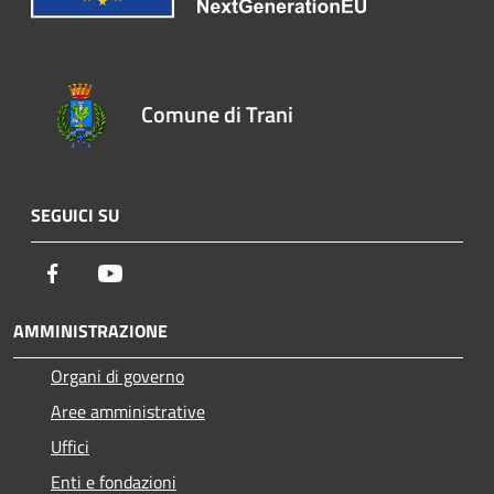
Comune di Trani
SEGUICI SU
Facebook
Youtube
AMMINISTRAZIONE
Organi di governo
Aree amministrative
Uffici
Enti e fondazioni