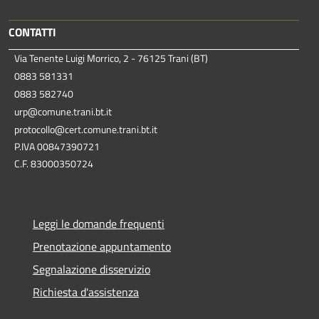
CONTATTI
Via Tenente Luigi Morrico, 2 - 76125 Trani (BT)
0883 581331
0883 582740
urp@comune.trani.bt.it
protocollo@cert.comune.trani.bt.it
P.IVA 00847390721
C.F. 83000350724
Leggi le domande frequenti
Prenotazione appuntamento
Segnalazione disservizio
Richiesta d'assistenza