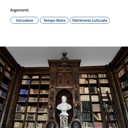
Argomenti:
Istruzione
Tempo libero
Patrimonio culturale