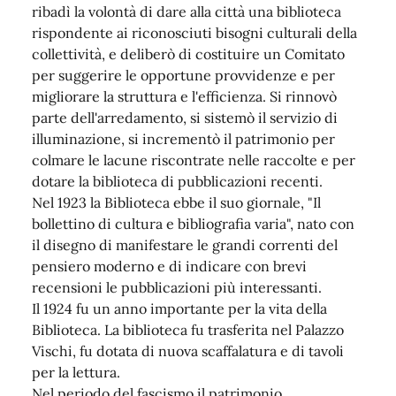
ribadì la volontà di dare alla città una biblioteca
rispondente ai riconosciuti bisogni culturali della
collettività, e deliberò di costituire un Comitato
per suggerire le opportune provvidenze e per
migliorare la struttura e l'efficienza. Si rinnovò
parte dell'arredamento, si sistemò il servizio di
illuminazione, si incrementò il patrimonio per
colmare le lacune riscontrate nelle raccolte e per
dotare la biblioteca di pubblicazioni recenti.
Nel 1923 la Biblioteca ebbe il suo giornale, "Il
bollettino di cultura e bibliografia varia", nato con
il disegno di manifestare le grandi correnti del
pensiero moderno e di indicare con brevi
recensioni le pubblicazioni più interessanti.
Il 1924 fu un anno importante per la vita della
Biblioteca. La biblioteca fu trasferita nel Palazzo
Vischi, fu dotata di nuova scaffalatura e di tavoli
per la lettura.
Nel periodo del fascismo il patrimonio