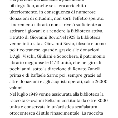
bibliografico, anche se si era arricchito
ulteriormente, in conseguenza di numerose
donazioni di cittadini, non sortì l'effetto sperato:
l'incremento librario non si rivelò sufficiente ad
attirare i giovani e a rendere la Biblioteca attiva.
ritratto di Giovanni BovioNel 1928 la Biblioteca
venne intitolata a Giovanni Bovio, filosofo e uomo
politico tranese, quando, grazie alle donazioni
D'Agli, Vischi, Giuliani e Scocchera, il patrimonio
librario raggiunse le 14741 unità, che nel giro di
pochi anni, sotto la direzione di Renato Zanelli
prima e di Raffaele Sarno poi, sempre grazie ad
altre donazioni e agli acquisti operati, salì a 26000
volumi.
Nel luglio 1949 venne assicurata alla biblioteca la
raccolta Giovanni Beltrani costituita da oltre 8000
unità e conservata in un'artistica scaffalatura
ottocentesca di stile rinascimentale. La raccolta