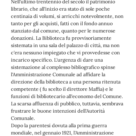
Nell'ultimo trentennio del secolo il patrimonio
librario, che all'inizio era stato di sole poche
centinaia di volumi, si arricchì notevolmente, non
tanto per gli acquisti, fatti con il fondo annuo
stanziato dal comune, quanto per le numerose
donazioni. La Biblioteca fu provvisoriamente
sistemata in una sala del palazzo di città, ma non
c'era nessuno impiegato che vi provvedesse con
incarico specifico. L'urgenza di dare una
sistemazione al complesso bibliografico spinse
l'Amministrazione Comunale ad affidare la
direzione della biblioteca a una persona ritenuta
competente ( fu scelto il direttore Maffia) e le
funzioni di bibliotecario all'economo del Comune.
La scarsa affluenza di pubblico, tuttavia, sembrava
frustrare le buone intenzioni dell'Autorità
Comunale.
Dopo la parentesi dovuta alla prima guerra
mondiale, nel gennaio 1921, l'Amministrazione