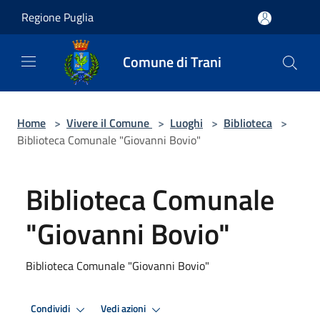
Salta al contenuto principale
Regione Puglia
Comune di Trani
Home
>
Vivere il Comune
>
Luoghi
>
Biblioteca
>
Biblioteca Comunale "Giovanni Bovio"
Biblioteca Comunale
"Giovanni Bovio"
Biblioteca Comunale "Giovanni Bovio"
Condividi
Vedi azioni