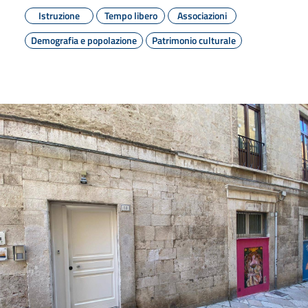
Istruzione
Tempo libero
Associazioni
Demografia e popolazione
Patrimonio culturale