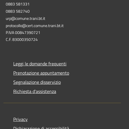
0883 581331
0883 582740
urp@comune.trani.bt.it
protocollo@cert.comune.trani.bt.it
P.IVA 00847390721
C.F. 83000350724
Leggi le domande frequenti
Prenotazione appuntamento
Segnalazione disservizio
Richiesta d'assistenza
Privacy
Dichiarazione di accessibilità