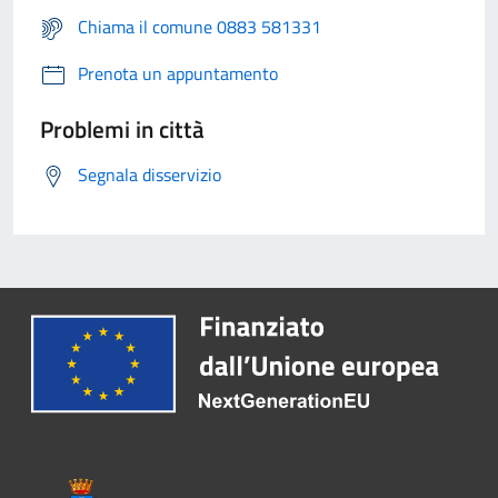
Chiama il comune 0883 581331
Prenota un appuntamento
Problemi in città
Segnala disservizio