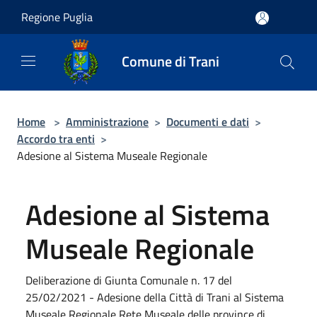
Salta al contenuto principale
Regione Puglia
Comune di Trani
Home
>
Amministrazione
>
Documenti e dati
>
Accordo tra enti
>
Adesione al Sistema Museale Regionale
Adesione al Sistema
Museale Regionale
Deliberazione di Giunta Comunale n. 17 del
25/02/2021 - Adesione della Città di Trani al Sistema
Museale Regionale Rete Museale delle province di