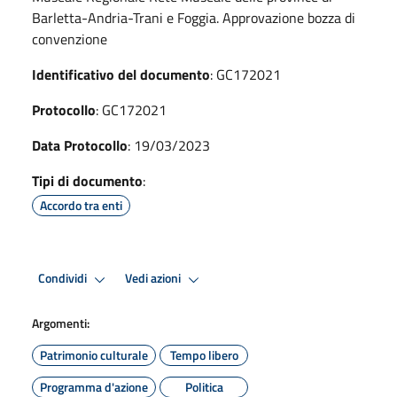
Barletta-Andria-Trani e Foggia. Approvazione bozza di
convenzione
Identificativo del documento
: GC172021
Protocollo
: GC172021
Data Protocollo
: 19/03/2023
Tipi di documento
:
Accordo tra enti
Condividi
Vedi azioni
Argomenti:
Patrimonio culturale
Tempo libero
Programma d'azione
Politica