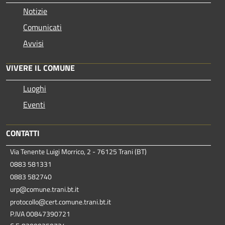
Notizie
Comunicati
Avvisi
VIVERE IL COMUNE
Luoghi
Eventi
CONTATTI
Via Tenente Luigi Morrico, 2 - 76125 Trani (BT)
0883 581331
0883 582740
urp@comune.trani.bt.it
protocollo@cert.comune.trani.bt.it
P.IVA 00847390721