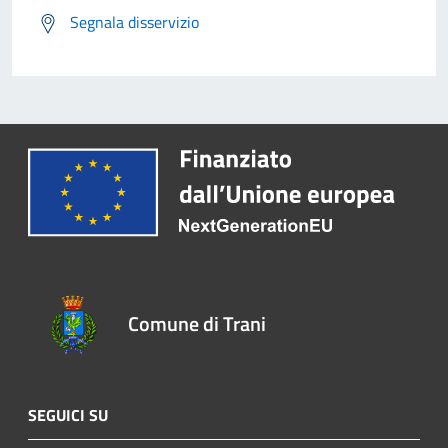
Segnala disservizio
Comune di Trani
SEGUICI SU