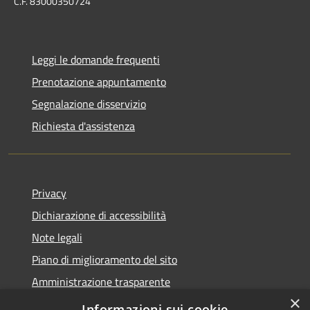
C.F. 83000350724
Leggi le domande frequenti
Prenotazione appuntamento
Segnalazione disservizio
Richiesta d'assistenza
Privacy
Dichiarazione di accessibilità
Note legali
Piano di miglioramento del sito
Amministrazione trasparente
×
Albo Pretorio
Informazioni sui cookie