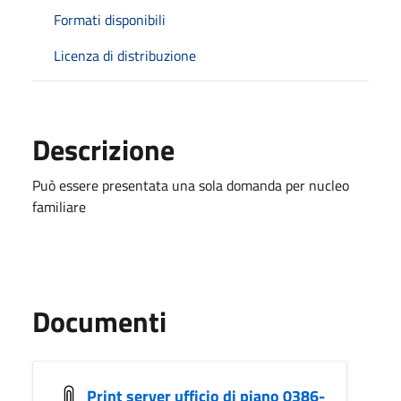
Formati disponibili
Licenza di distribuzione
Descrizione
Può essere presentata una sola domanda per nucleo
familiare
Documenti
Print server ufficio di piano 0386-