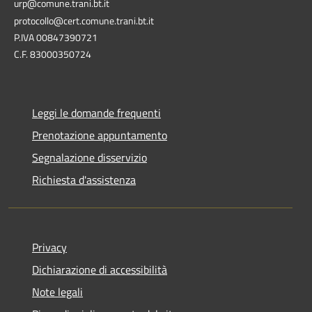
urp@comune.trani.bt.it
protocollo@cert.comune.trani.bt.it
P.IVA 00847390721
C.F. 83000350724
Leggi le domande frequenti
Prenotazione appuntamento
Segnalazione disservizio
Richiesta d'assistenza
Privacy
Dichiarazione di accessibilità
Note legali