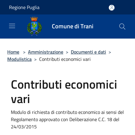
Salta al contenuto principale
Regione Puglia
Comune di Trani
Home
>
Amministrazione
>
Documenti e dati
>
Modulistica
>
Contributi economici vari
Contributi economici
vari
Modulo di richiesta di contributo economico ai sensi del
Regolamento approvato con Deliberazione C.C. 18 del
24/03/2015