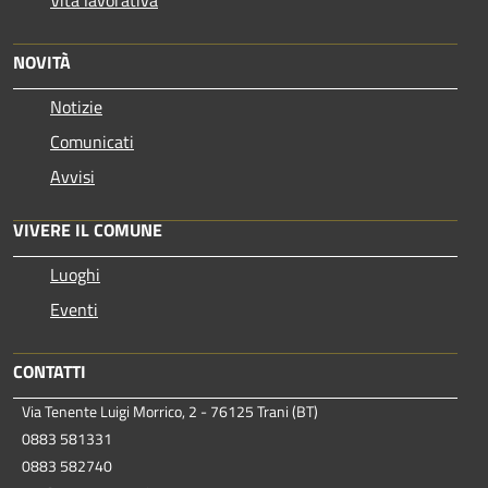
NOVITÀ
Notizie
Comunicati
Avvisi
VIVERE IL COMUNE
Luoghi
Eventi
CONTATTI
Via Tenente Luigi Morrico, 2 - 76125 Trani (BT)
0883 581331
0883 582740