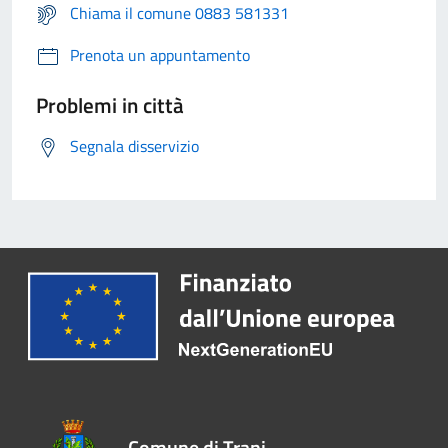
Chiama il comune 0883 581331
Prenota un appuntamento
Problemi in città
Segnala disservizio
Comune di Trani