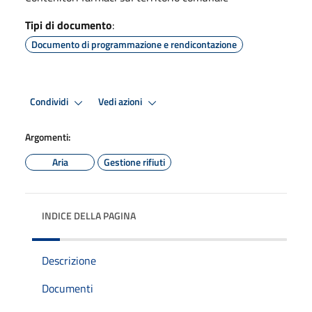
Tipi di documento
:
Documento di programmazione e rendicontazione
Condividi
Vedi azioni
Argomenti:
Aria
Gestione rifiuti
INDICE DELLA PAGINA
Descrizione
Documenti