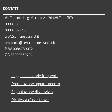
CONTATTI
Via Tenente Luigi Morrico, 2 - 76125 Trani (BT)
0883 581331
0883 582740
urp@comune.trani.bt.it
protocollo@cert.comune.trani.bt.it
P.IVA 00847390721
C.F. 83000350724
Leggi le domande frequenti
Prenotazione appuntamento
Segnalazione disservizio
Richiesta d'assistenza