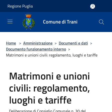
Salta al contenuto principale
Regione Puglia
Comune di Trani
Home
>
Amministrazione
>
Documenti e dati
>
Documento funzionamento interno
>
Matrimoni e unioni civili: regolamento, luoghi e tariffe
Matrimoni e unioni
civili: regolamento,
luoghi e tariffe
Deliberazione di Consiglio Comunale n. 30 del