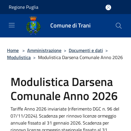
Salta al contenuto principale
Regione Puglia
Comune di Trani
Home
>
Amministrazione
>
Documenti e dati
>
Modulistica
>
Modulistica Darsena Comunale Anno 2026
Modulistica Darsena
Comunale Anno 2026
Tariffe Anno 2026 inviariate (riferimento DGC n. 96 del
07/11/2024). Scadenza per rinnovo licenze ormeggio
annuale fissato al 31 gennaio 2026. Scadenza per
rinnovo licenze ormeggio stagionale fissato al 31