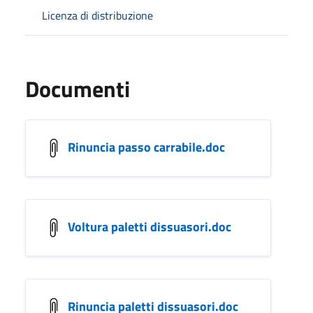
Licenza di distribuzione
Documenti
Rinuncia passo carrabile.doc
Voltura paletti dissuasori.doc
Rinuncia paletti dissuasori.doc