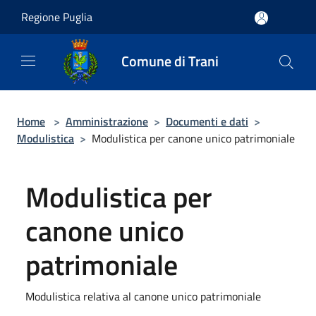
Salta al contenuto principale
Regione Puglia
Comune di Trani
Home
>
Amministrazione
>
Documenti e dati
>
Modulistica
>
Modulistica per canone unico patrimoniale
Modulistica per
canone unico
patrimoniale
Modulistica relativa al canone unico patrimoniale