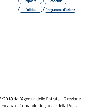
Imposte
Economia
Politica
Programma d'azione
5/2018 dall'Agenzia delle Entrate - Direzione
 di Finanza - Comando Regionale della Pugiia,