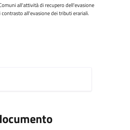
 Comuni all'attività di recupero dell'evasione
i contrasto all'evasione dei tributi erariali.
l documento