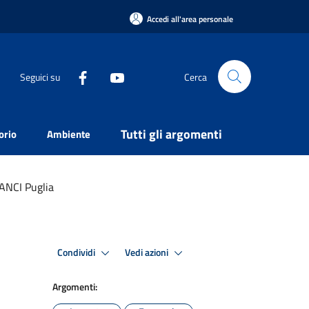
Accedi all'area personale
Seguici su
Cerca
Tutti gli argomenti
orio
Ambiente
 ANCI Puglia
Condividi
Vedi azioni
Argomenti: