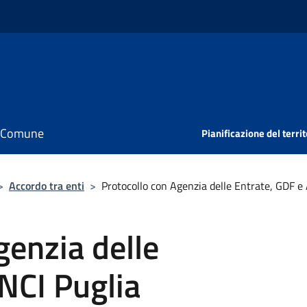
il Comune
Pianificazione del territ
>
Accordo tra enti
>
Protocollo con Agenzia delle Entrate, GDF e
genzia delle
NCI Puglia