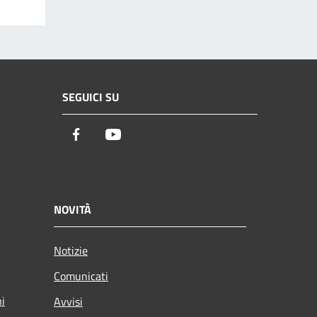
SEGUICI SU
Facebook
Youtube
NOVITÀ
Notizie
Comunicati
ni
Avvisi