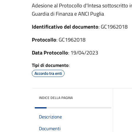
Adesione al Protocollo d'lntesa sottoscritto 
Guardia di Finanza e ANCI Puglia
Identificativo del documento
: GC1962018
Protocollo
: GC1962018
Data Protocollo
: 19/04/2023
Tipi di documento
:
Accordo tra enti
INDICE DELLA PAGINA
Descrizione
Documenti