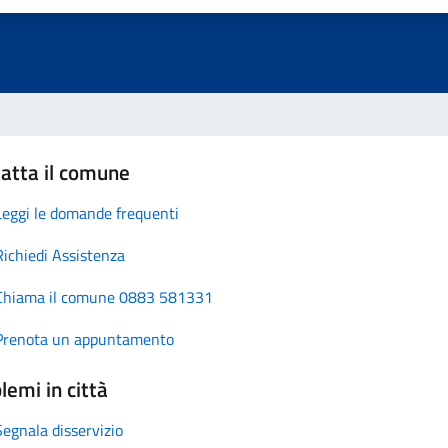
atta il comune
Leggi le domande frequenti
Richiedi Assistenza
Chiama il comune 0883 581331
Prenota un appuntamento
lemi in città
Segnala disservizio