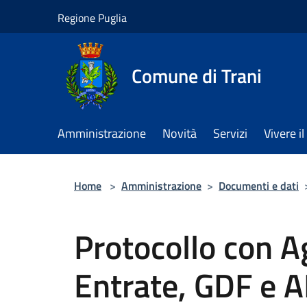
Salta al contenuto principale
Regione Puglia
Comune di Trani
Amministrazione
Novità
Servizi
Vivere 
Home
>
Amministrazione
>
Documenti e dati
Protocollo con A
Entrate, GDF e A