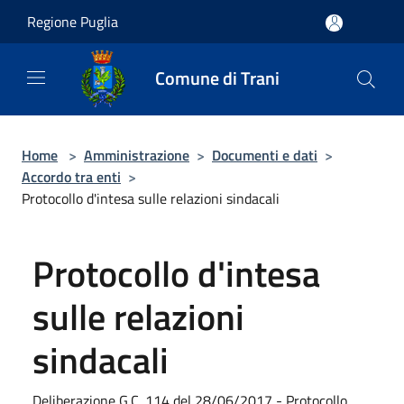
Salta al contenuto principale
Regione Puglia
Comune di Trani
Home
>
Amministrazione
>
Documenti e dati
>
Accordo tra enti
>
Protocollo d'intesa sulle relazioni sindacali
Protocollo d'intesa
sulle relazioni
sindacali
Deliberazione G.C. 114 del 28/06/2017 - Protocollo