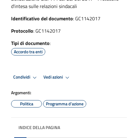
d'intesa sulle relazioni sindacali
Identificativo del documento
: GC1142017
Protocollo
: GC1142017
Tipi di documento
:
Accordo tra enti
Condividi
Vedi azioni
Argomenti:
Politica
Programma d'azione
INDICE DELLA PAGINA