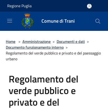
Salta al contenuto principale
Regione Puglia
Comune di Trani
Home
>
Amministrazione
>
Documenti e dati
>
Documento funzionamento interno
>
Regolamento del verde pubblico e privato e del paessaggio
urbano
Regolamento del
verde pubblico e
privato e del