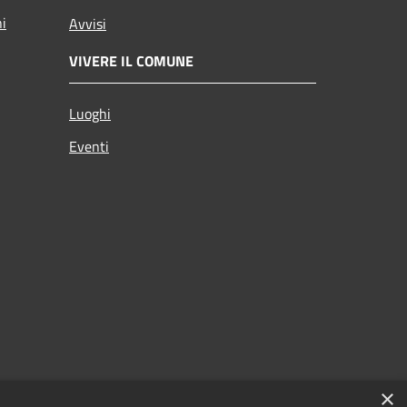
ni
Avvisi
VIVERE IL COMUNE
Luoghi
Eventi
×