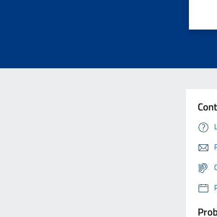
Cont
Prob