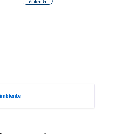
Ambiente
’Ambiente