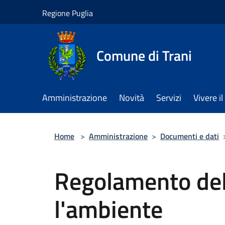
Salta al contenuto principale
Regione Puglia
Comune di Trani
Amministrazione
Novità
Servizi
Vivere 
Home
>
Amministrazione
>
Documenti e dati
Regolamento del
l'ambiente