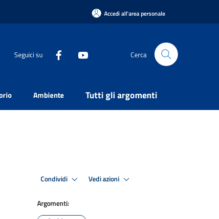
Accedi all'area personale
Seguici su
Cerca
Tutti gli argomenti
orio
Ambiente
Condividi
Vedi azioni
Argomenti: