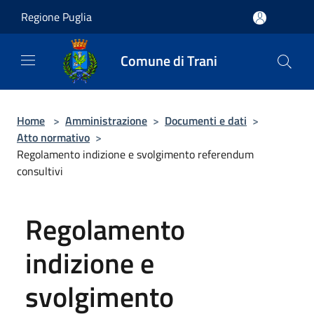
Salta al contenuto principale
Regione Puglia
Comune di Trani
Home
>
Amministrazione
>
Documenti e dati
>
Atto normativo
>
Regolamento indizione e svolgimento referendum
consultivi
Regolamento
indizione e
svolgimento