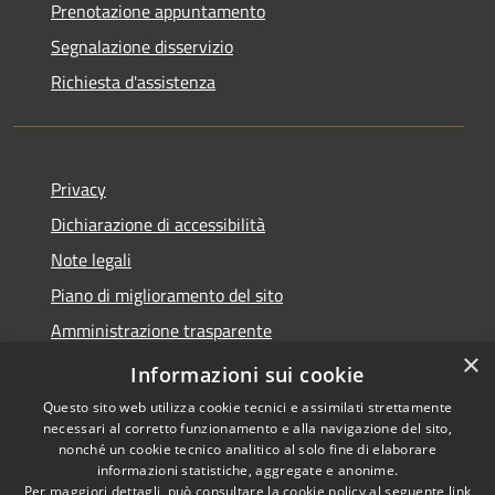
Prenotazione appuntamento
Segnalazione disservizio
Richiesta d'assistenza
Privacy
Dichiarazione di accessibilità
Note legali
Piano di miglioramento del sito
Amministrazione trasparente
×
Albo Pretorio
Informazioni sui cookie
Questo sito web utilizza cookie tecnici e assimilati strettamente
necessari al corretto funzionamento e alla navigazione del sito,
nonché un cookie tecnico analitico al solo fine di elaborare
informazioni statistiche, aggregate e anonime.
RSS
Copyright © 2026 • Comune di
Per maggiori dettagli, può consultare la cookie policy al seguente
link