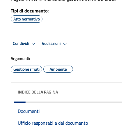
Tipi di documento
:
Atto normativo
Condividi
Vedi azioni
Argomenti:
Gestione rifiuti
Ambiente
INDICE DELLA PAGINA
Documenti
Ufficio responsabile del documento