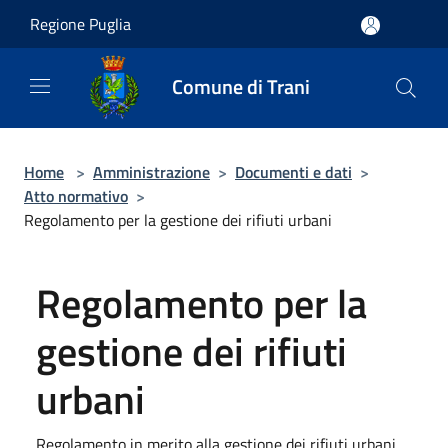
Salta al contenuto principale
Regione Puglia
Comune di Trani
Home
>
Amministrazione
>
Documenti e dati
>
Atto normativo
>
Regolamento per la gestione dei rifiuti urbani
Regolamento per la
gestione dei rifiuti
urbani
Regolamento in merito alla gestione dei rifiuti urbani