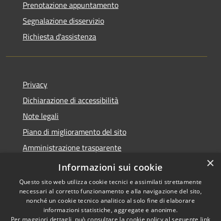
Prenotazione appuntamento
Segnalazione disservizio
Richiesta d'assistenza
Privacy
Dichiarazione di accessibilità
Note legali
Piano di miglioramento del sito
Amministrazione trasparente
×
Albo Pretorio
Informazioni sui cookie
Questo sito web utilizza cookie tecnici e assimilati strettamente
necessari al corretto funzionamento e alla navigazione del sito,
nonché un cookie tecnico analitico al solo fine di elaborare
informazioni statistiche, aggregate e anonime.
RSS
Copyright © 2026 • Comune di
Per maggiori dettagli, può consultare la cookie policy al seguente
link