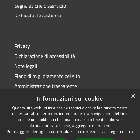
Segnalazione disservizio
Richiesta d'assistenza
Privacy
Dichiarazione di accessibilità
Note legali
Piano di miglioramento del sito
Amministrazione trasparente
×
Albo Pretorio
Informazioni sui cookie
Questo sito web utilizza cookie tecnici e assimilati strettamente
necessari al corretto funzionamento e alla navigazione del sito,
nonché un cookie tecnico analitico al solo fine di elaborare
informazioni statistiche, aggregate e anonime.
RSS
Copyright © 2026 • Comune di
Per maggiori dettagli, può consultare la cookie policy al seguente
link
Accessibilità
Trani • Powered by