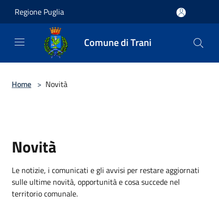
Salta al contenuto principale
Regione Puglia
Comune di Trani
Home
>
Novità
Novità
Le notizie, i comunicati e gli avvisi per restare aggiornati
sulle ultime novità, opportunità e cosa succede nel
territorio comunale.