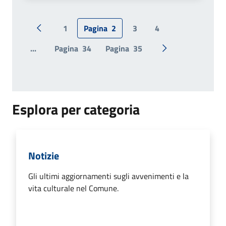
1
Pagina
2
3
4
Pagina precedente
...
Pagina
34
Pagina
35
Pagina successiv
Esplora per categoria
Notizie
Gli ultimi aggiornamenti sugli avvenimenti e la
vita culturale nel Comune.