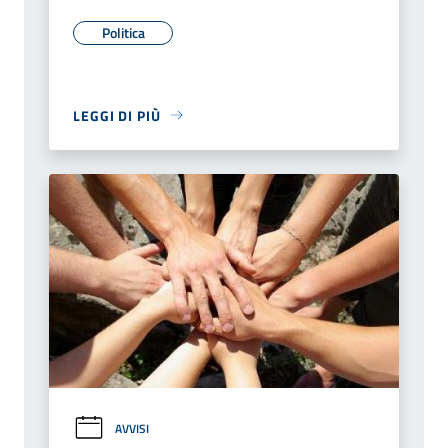
Politica
LEGGI DI PIÙ
AVVISI