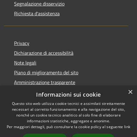
Segnalazione disservizio
Richiesta d'assistenza
Privacy
Dichiarazione di accessibilità
Note legali
Piano di miglioramento del sito
Amministrazione trasparente
×
Albo Pretorio
Informazioni sui cookie
Questo sito web utilizza cookie tecnici e assimilati strettamente
necessari al corretto funzionamento e alla navigazione del sito,
nonché un cookie tecnico analitico al solo fine di elaborare
informazioni statistiche, aggregate e anonime.
RSS
Copyright © 2026 • Comune di
Per maggiori dettagli, può consultare la cookie policy al seguente
link
Accessibilità
Trani • Powered by