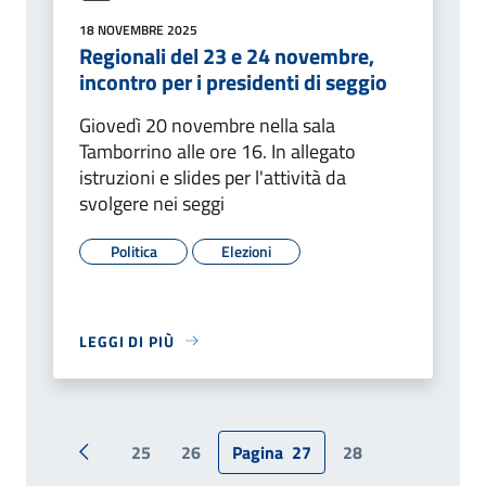
18 NOVEMBRE 2025
Regionali del 23 e 24 novembre,
incontro per i presidenti di seggio
Giovedì 20 novembre nella sala
Tamborrino alle ore 16. In allegato
istruzioni e slides per l'attività da
svolgere nei seggi
Politica
Elezioni
LEGGI DI PIÙ
25
26
Pagina
27
28
Pagina precedente