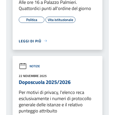
Alle ore 16 a Palazzo Palmieri.
Quattordici punti all'ordine del giorno
Politica
Vita istituzionale
LEGGI DI PIÙ
NOTIZIE
22 NOVEMBRE 2025
Doposcuola 2025/2026
Per motivi di privacy, l'elenco reca
esclusivamente i numeri di protocollo
generale delle istanze e il relativo
punteggio attribuito