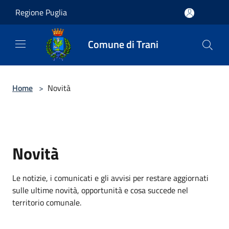
Salta al contenuto principale
Regione Puglia
Comune di Trani
Home
>
Novità
Novità
Le notizie, i comunicati e gli avvisi per restare aggiornati
sulle ultime novità, opportunità e cosa succede nel
territorio comunale.