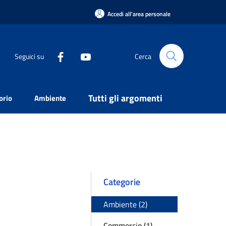
Accedi all'area personale
Seguici su
Cerca
Tutti gli argomenti
orio
Ambiente
Categorie
Ambiente (2)
Commercio (1)