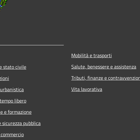
Mobilità e trasporti
Salute, benessere e assistenza
 stato civile
Tributi, finanze e contravvenzio
zioni
Vita lavorativa
 urbanistica
 tempo libero
e e formazione
e sicurezza pubblica
e commercio