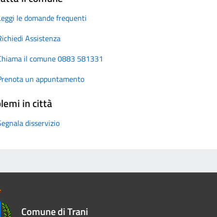
Leggi le domande frequenti
Richiedi Assistenza
Chiama il comune 0883 581331
Prenota un appuntamento
lemi in città
Segnala disservizio
Comune di Trani