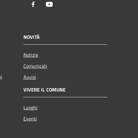
Facebook
Youtube
NOVITÀ
Notizie
Comunicati
ni
Avvisi
VIVERE IL COMUNE
Luoghi
Eventi