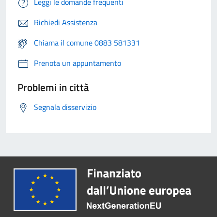
Leggi le domande frequenti
Richiedi Assistenza
Chiama il comune 0883 581331
Prenota un appuntamento
Problemi in città
Segnala disservizio