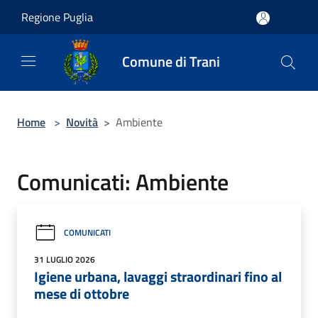
Salta al contenuto principale
Regione Puglia
Comune di Trani
Home
>
Novità
>
Ambiente
Comunicati: Ambiente
COMUNICATI
31 LUGLIO 2026
Igiene urbana, lavaggi straordinari fino al
mese di ottobre