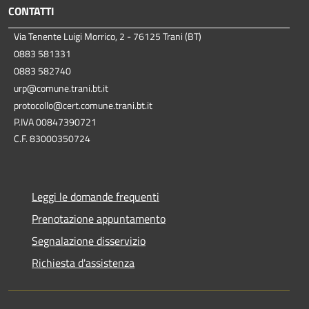
CONTATTI
Via Tenente Luigi Morrico, 2 - 76125 Trani (BT)
0883 581331
0883 582740
urp@comune.trani.bt.it
protocollo@cert.comune.trani.bt.it
P.IVA 00847390721
C.F. 83000350724
Leggi le domande frequenti
Prenotazione appuntamento
Segnalazione disservizio
Richiesta d'assistenza