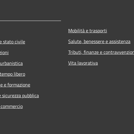
Mobilità e trasporti
Salute, benessere e assistenza
 stato civile
Tributi, finanze e contravvenzio
zioni
Vita lavorativa
 urbanistica
 tempo libero
e e formazione
e sicurezza pubblica
e commercio