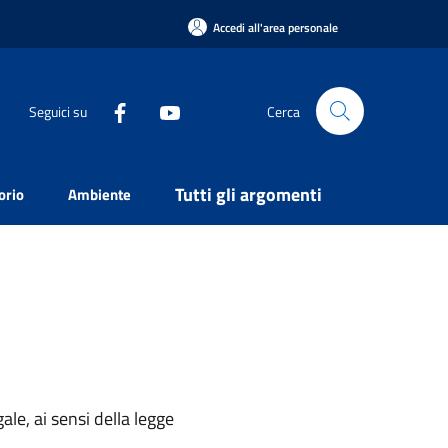
Accedi all'area personale
Seguici su
Cerca
Tutti gli argomenti
orio
Ambiente
ale, ai sensi della legge