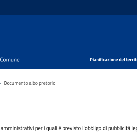
il Comune
Pianificazione del territ
>
Documento albo pretorio
mministrativi per i quali è previsto l'obbligo di pubblicità leg