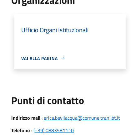
Ufficio Organi Istituzionali
VAI ALLA PAGINA
Punti di contatto
Indirizzo mail
:
erica.bevilacqua@comune.trani.bt.it
Telefono
:
(+39) 0883581110