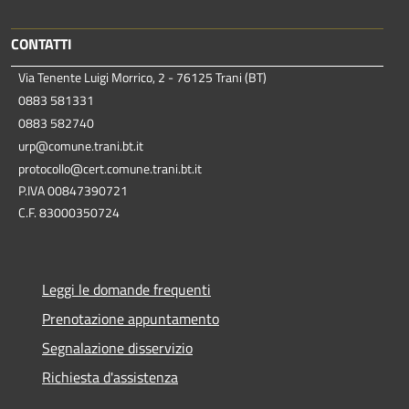
CONTATTI
Via Tenente Luigi Morrico, 2 - 76125 Trani (BT)
0883 581331
0883 582740
urp@comune.trani.bt.it
protocollo@cert.comune.trani.bt.it
P.IVA 00847390721
C.F. 83000350724
Leggi le domande frequenti
Prenotazione appuntamento
Segnalazione disservizio
Richiesta d'assistenza