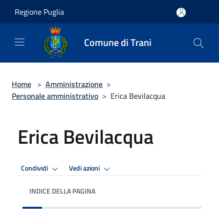
Salta al contenuto principale
Regione Puglia
Comune di Trani
Home
>
Amministrazione
>
Personale amministrativo
>
Erica Bevilacqua
Erica Bevilacqua
Condividi
Vedi azioni
INDICE DELLA PAGINA