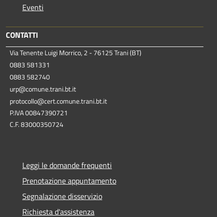
Eventi
CONTATTI
Via Tenente Luigi Morrico, 2 - 76125 Trani (BT)
0883 581331
0883 582740
urp@comune.trani.bt.it
protocollo@cert.comune.trani.bt.it
P.IVA 00847390721
C.F. 83000350724
Leggi le domande frequenti
Prenotazione appuntamento
Segnalazione disservizio
Richiesta d'assistenza