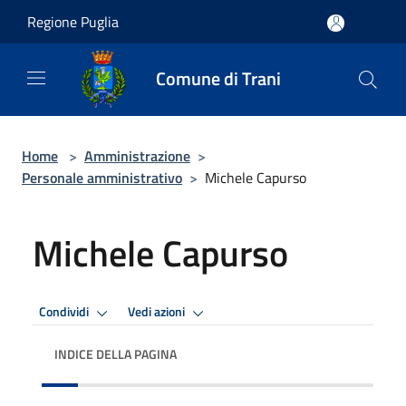
Salta al contenuto principale
Regione Puglia
Comune di Trani
Home
>
Amministrazione
>
Personale amministrativo
>
Michele Capurso
Michele Capurso
Condividi
Vedi azioni
INDICE DELLA PAGINA