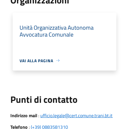
Unità Organizzativa Autonoma
Avvocatura Comunale
VAI ALLA PAGINA
Punti di contatto
Indirizzo mail
:
ufficio.legale@cert.comune.trani.bt.it
Telefono
:
(+39) 0883581310