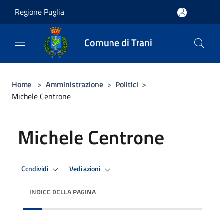
Salta al contenuto principale
Regione Puglia
Comune di Trani
Home
>
Amministrazione
>
Politici
>
Michele Centrone
Michele Centrone
Condividi
Vedi azioni
INDICE DELLA PAGINA