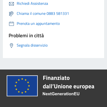
Richiedi Assistenza
Chiama il comune 0883 581331
Prenota un appuntamento
Problemi in città
Segnala disservizio