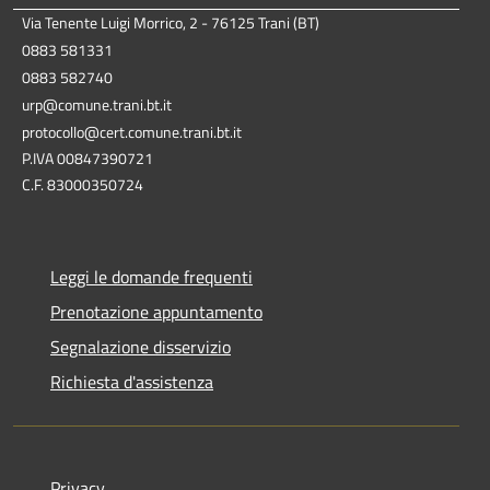
Via Tenente Luigi Morrico, 2 - 76125 Trani (BT)
0883 581331
0883 582740
urp@comune.trani.bt.it
protocollo@cert.comune.trani.bt.it
P.IVA 00847390721
C.F. 83000350724
Leggi le domande frequenti
Prenotazione appuntamento
Segnalazione disservizio
Richiesta d'assistenza
Privacy